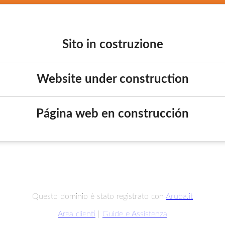
Sito in costruzione
Website under construction
Página web en construcción
Questo dominio è stato registrato con
Aruba.it
Area clienti
|
Guide e Assistenza